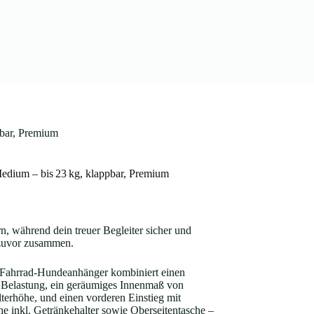
bar, Premium
m – bis 23 kg, klappbar, Premium
n, während dein treuer Begleiter sicher und
 zuvor zusammen.
rad‑Hundeanhänger kombiniert einen
g Belastung, ein geräumiges Innenmaß von
terhöhe, und einen vorderen Einstieg mit
he inkl. Getränkehalter sowie Oberseitentasche –