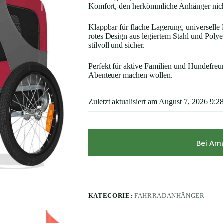
Komfort, den herkömmliche Anhänger nich
Klappbar für flache Lagerung, universelle
rotes Design aus legiertem Stahl und Polyes
stilvoll und sicher.
Perfekt für aktive Familien und Hundefre
Abenteuer machen wollen.
Zuletzt aktualisiert am August 7, 2026 9:2
Bei Am
KATEGORIE:
FAHRRADANHÄNGER