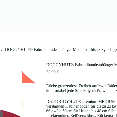
DOGGYHUT® Fahrradhundeanhänger Medium – bis 23 kg, klapp
DOGGYHUT® Fahrradhundeanhänger Mediu
32,99
€
Erlebe grenzenlose Freiheit auf zwei Räder
komfortabel jede Strecke genießt, wie nie
Der DOGGYHUT® Premium MEDIUM Fahr
verstärkten Kabinenboden für bis zu 23 k
66 × 43 × 50 cm für Hunde bis 48 cm Schul
Insektengitter, Reißverschluss, Rückentasc